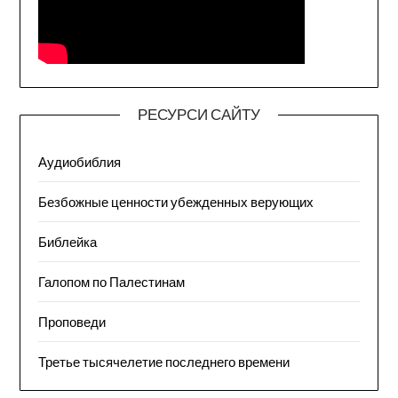
РЕСУРСИ САЙТУ
Аудиобиблия
Безбожные ценности убежденных верующих
Библейка
Галопом по Палестинам
Проповеди
Третье тысячелетие последнего времени