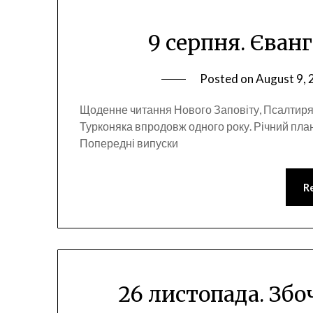
9 серпня. Єванг
Posted on
August 9,
Щоденне читання Нового Заповіту, Псалтиря
Турконяка впродовж одного року. Річний пла
Попередні випуски
R
26 листопада. Збоч