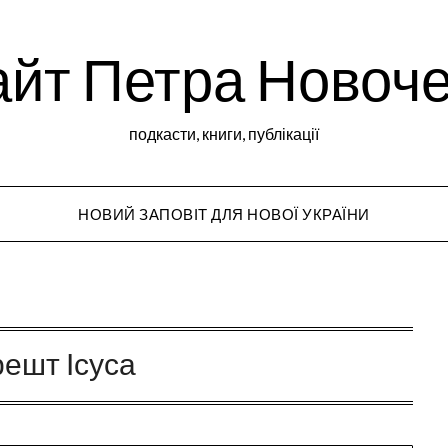
йт Петра Новоч
подкасти, книги, публікації
НОВИЙ ЗАПОВІТ ДЛЯ НОВОЇ УКРАЇНИ
Peter Novochekho
решт Ісуса