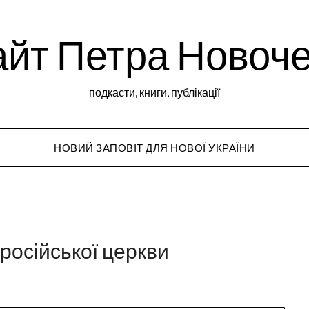
йт Петра Новоч
подкасти, книги, публікації
НОВИЙ ЗАПОВІТ ДЛЯ НОВОЇ УКРАЇНИ
Peter Novochekho
 російської церкви