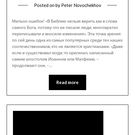
Posted on
by
Peter Novochekhov
Мильон ошибок! «В Библию нельзя верить как в слова
самого Бога, потому что ее писали люди, многократно
переписывали и вносили изменения». Эта точка зрения
по сей день одна из самых популярных среди тех наших
соотечественников, кто не является христианами. «Даже
если и существовал когда-то оригинал, написанный
самим апостолом Иоанном или Матфеем, –
продолжают они, –…
Read more