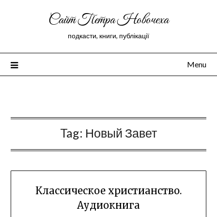
Сайт Петра Новочеха
подкасти, книги, публікації
Menu
Peter Novochekhov
Tag:
Новый Завет
Классическое христианство.
Аудиокнига