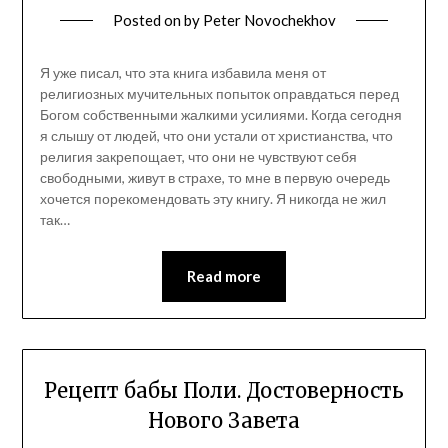
Posted on
by
Peter Novochekhov
Я уже писал, что эта книга избавила меня от
религиозных мучительных попыток оправдаться перед
Богом собственными жалкими усилиями. Когда сегодня
я слышу от людей, что они устали от христианства, что
религия закрепощает, что они не чувствуют себя
свободными, живут в страхе, то мне в первую очередь
хочется порекомендовать эту книгу. Я никогда не жил
так…
Read more
Рецепт бабы Поли. Достоверность
Нового Завета