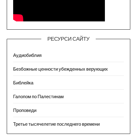
РЕСУРСИ САЙТУ
Аудиобиблия
Безбожные ценности убежденных верующих
Библейка
Галопом по Палестинам
Проповеди
Третье тысячелетие последнего времени