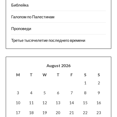
Библейка
Галопом по Палестинам
Проповеди
Третье тысячелетие последнего времени
August 2026
M
T
W
T
F
S
S
1
2
3
4
5
6
7
8
9
10
11
12
13
14
15
16
17
18
19
20
21
22
23