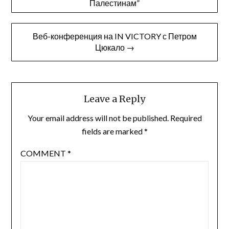
Палестинам”
navigation
Веб-конференция на IN VICTORY с Петром
Цюкало →
Leave a Reply
Your email address will not be published.
Required
fields are marked
*
COMMENT
*