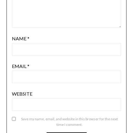
NAME
*
EMAIL
*
WEBSITE
Save my name, email, and website in this browser for the next
time I comment.