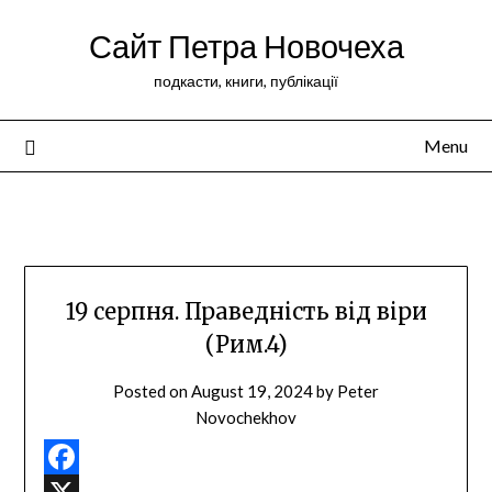
Сайт Петра Новочеха
подкасти, книги, публікації
Menu
Peter Novochekhov
19 серпня. Праведність від віри
(Рим.4)
Posted on
August 19, 2024
by
Peter
Novochekhov
Facebook