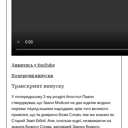
Дивитись у YouTube
Попередні випуски
Транскрипт випуску
У попередньому 3-му розділі Апостол Павло
стверджував, що Закон Мойсея не дає юдеям жодних
переваг перед іншими народами, крім того великого
привілея, що їм довірено Боже Слово, яке ми знаємо як
Старий Завіт Біблії. Але, оскільки юдеї, незважаючи на
знання Божого Слова, заповідей Закону Божого,