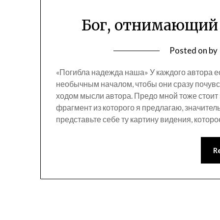
Бог, отнимающий
Posted on
by
«Погибла надежда наша» У каждого автора ес
необычным началом, чтобы они сразу почув
ходом мысли автора. Предо мной тоже стоит э
фрагмент из которого я предлагаю, значитель
представьте себе ту картину видения, котор
R