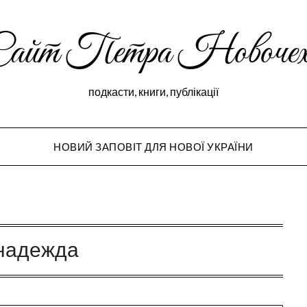
Сайт Петра Новочех
подкасти, книги, публікації
НОВИЙ ЗАПОВІТ ДЛЯ НОВОЇ УКРАЇНИ
Peter Novochekho
надежда