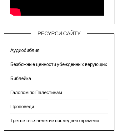
РЕСУРСИ САЙТУ
Аудиобиблия
Безбожные ценности убежденных верующих
Библейка
Галопом по Палестинам
Проповеди
Третье тысячелетие последнего времени