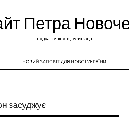
йт Петра Новоч
подкасти, книги, публікації
НОВИЙ ЗАПОВІТ ДЛЯ НОВОЇ УКРАЇНИ
Peter Novochekho
он засуджує