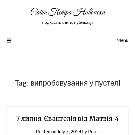
Сайт Петра Новочеха
подкасти, книги, публікації
Menu
Peter Novochekhov
Tag:
випробовування у пустелі
7 липня. Євангелія від Матвія, 4
Posted on
July 7, 2024
by
Peter