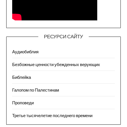
РЕСУРСИ САЙТУ
Аудиобиблия
Безбожные ценности убежденных верующих
Библейка
Галопом по Палестинам
Проповеди
Третье тысячелетие последнего времени