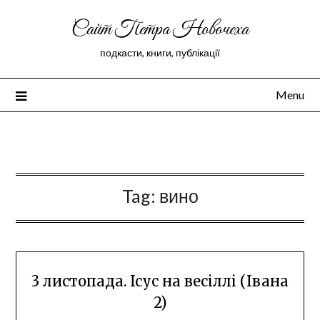
Сайт Петра Новочеха
подкасти, книги, публікації
Menu
Peter Novochekhov
Tag:
вино
3 листопада. Ісус на весіллі (Івана
2)