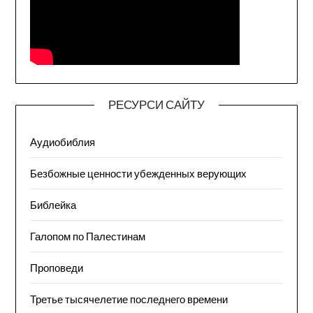
РЕСУРСИ САЙТУ
Аудиобиблия
Безбожные ценности убежденных верующих
Библейка
Галопом по Палестинам
Проповеди
Третье тысячелетие последнего времени