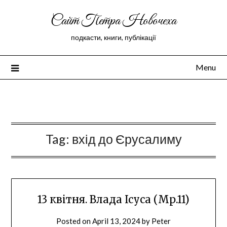
Сайт Петра Новочеха
подкасти, книги, публікації
Menu
Peter Novochekhov
Tag:
вхід до Єрусалиму
13 квітня. Влада Ісуса (Мр.11)
Posted on
April 13, 2024
by
Peter