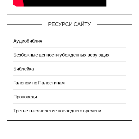
РЕСУРСИ САЙТУ
Аудиобиблия
Безбожные ценности убежденных верующих
Библейка
Галопом по Палестинам
Проповеди
Третье тысячелетие последнего времени