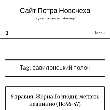
Сайт Петра Новочеха
подкасти, книги, публікації
Menu
Peter Novochekhov
Tag:
вавилонський полон
8 травня. Жорна Господні мелють
невпинно (Пс.46-47)