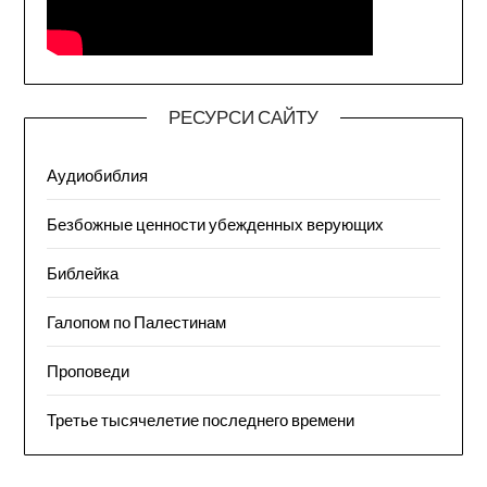
РЕСУРСИ САЙТУ
Аудиобиблия
Безбожные ценности убежденных верующих
Библейка
Галопом по Палестинам
Проповеди
Третье тысячелетие последнего времени