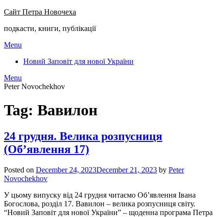
Сайт Петра Новочеха
подкасти, книги, публікації
Menu
Новий Заповіт для нової України
Menu
Peter Novochekhov
Tag:
Вавилон
24 грудня. Велика розпусниця
(Об’явлення 17)
Posted on
December 24, 2023
December 21, 2023
by
Peter
Novochekhov
У цьому випуску від 24 грудня читаємо Об’явлення Івана
Богослова, розділ 17. Вавилон – велика розпусниця світу.
“Новий Заповіт для нової України” – щоденна програма Петра