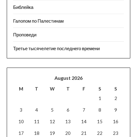
Библейка
Галопом по Палестинам
Проповеди
Третье тысячелетие последнего времени
August 2026
M
T
W
T
F
S
S
1
2
3
4
5
6
7
8
9
10
11
12
13
14
15
16
17
18
19
20
21
22
23