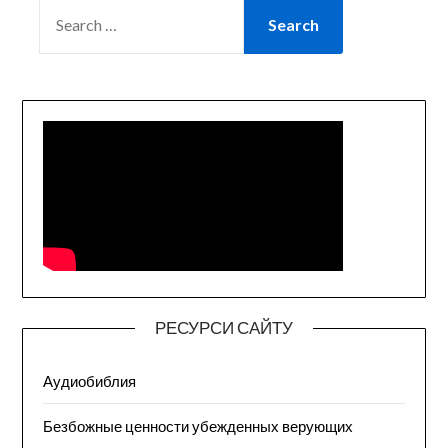
SEARCH
FOR:
РЕСУРСИ САЙТУ
Аудиобиблия
Безбожные ценности убежденных верующих