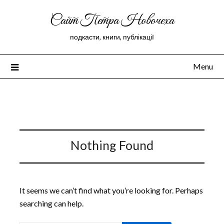
Сайт Петра Новочеха
подкасти, книги, публікації
Menu
Peter Novochekhov
Nothing Found
It seems we can’t find what you’re looking for. Perhaps
searching can help.