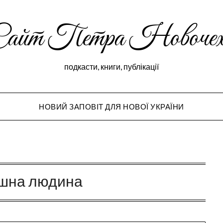
Сайт Петра Новочех
подкасти, книги, публікації
НОВИЙ ЗАПОВІТ ДЛЯ НОВОЇ УКРАЇНИ
Peter Novochekho
ішна людина