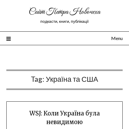
Сайт Петра Новочеха
подкасти, книги, публікації
Menu
Peter Novochekhov
Tag:
Україна та США
WSJ: Коли Україна була
невидимою