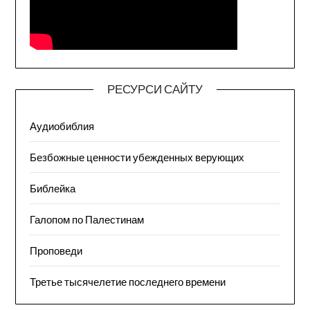
РЕСУРСИ САЙТУ
Аудиобиблия
Безбожные ценности убежденных верующих
Библейка
Галопом по Палестинам
Проповеди
Третье тысячелетие последнего времени