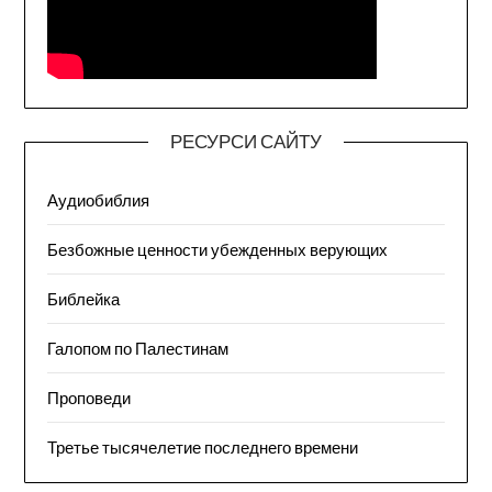
РЕСУРСИ САЙТУ
Аудиобиблия
Безбожные ценности убежденных верующих
Библейка
Галопом по Палестинам
Проповеди
Третье тысячелетие последнего времени