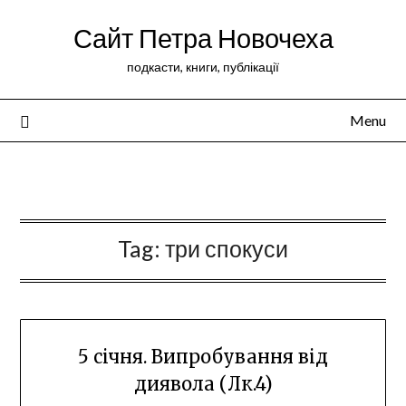
Сайт Петра Новочеха
подкасти, книги, публікації
Menu
Peter Novochekhov
Tag:
три спокуси
5 січня. Випробування від
диявола (Лк.4)