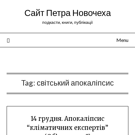
Сайт Петра Новочеха
подкасти, книги, публікації
Menu
Peter Novochekhov
Tag:
світський апокаліпсис
14 грудня. Апокаліпсис
“кліматичних експертів”