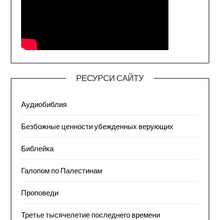
РЕСУРСИ САЙТУ
Аудиобиблия
Безбожные ценности убежденных верующих
Библейка
Галопом по Палестинам
Проповеди
Третье тысячелетие последнего времени