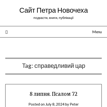
Сайт Петра Новочеха
подкасти, книги, публікації
Menu
Peter Novochekhov
Tag:
справедливий цар
8 липня. Псалом 72
Posted on
July 8, 2024
by
Peter