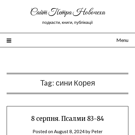
Сайт Петра Новочеха
подкасти, книги, публікації
Menu
Peter Novochekhov
Tag:
сини Корея
8 серпня. Псалми 83-84
Posted on
August 8, 2024
by
Peter