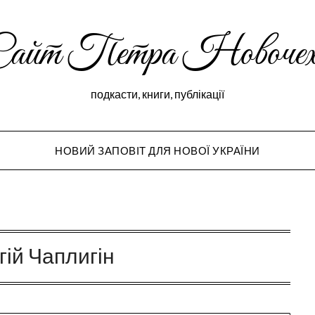
Сайт Петра Новочех
подкасти, книги, публікації
НОВИЙ ЗАПОВІТ ДЛЯ НОВОЇ УКРАЇНИ
Peter Novochekho
гій Чаплигін