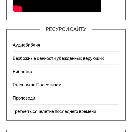
РЕСУРСИ САЙТУ
Аудиобиблия
Безбожные ценности убежденных верующих
Библейка
Галопом по Палестинам
Проповеди
Третье тысячелетие последнего времени