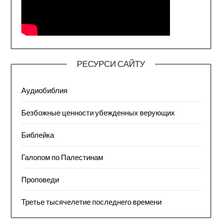
РЕСУРСИ САЙТУ
Аудиобиблия
Безбожные ценности убежденных верующих
Библейка
Галопом по Палестинам
Проповеди
Третье тысячелетие последнего времени