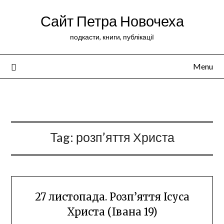
Сайт Петра Новочеха
подкасти, книги, публікації
Menu
Peter Novochekhov
Tag:
розп’яття Христа
27 листопада. Розп’яття Ісуса
Христа (Івана 19)