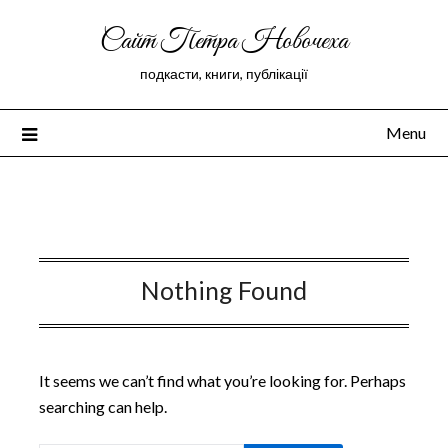
Сайт Петра Новочеха
подкасти, книги, публікації
Menu
Peter Novochekhov
Nothing Found
It seems we can’t find what you’re looking for. Perhaps
searching can help.