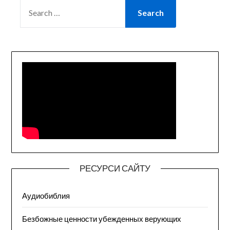
SEARCH
FOR:
РЕСУРСИ САЙТУ
Аудиобиблия
Безбожные ценности убежденных верующих