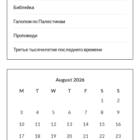
Библейка
Галопом по Палестинам
Проповеди
Третье тысячелетие последнего времени
August 2026
M
T
W
T
F
S
S
1
2
3
4
5
6
7
8
9
10
11
12
13
14
15
16
17
18
19
20
21
22
23