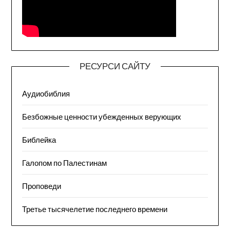
РЕСУРСИ САЙТУ
Аудиобиблия
Безбожные ценности убежденных верующих
Библейка
Галопом по Палестинам
Проповеди
Третье тысячелетие последнего времени