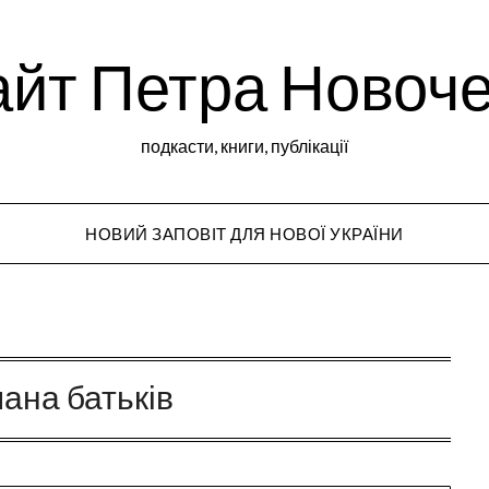
йт Петра Новоч
подкасти, книги, публікації
НОВИЙ ЗАПОВІТ ДЛЯ НОВОЇ УКРАЇНИ
Peter Novochekho
ана батьків