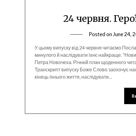
24 червня. Геро
Posted on
June 24, 
У цьому випуску від 24 червня читаємо Послан
минулого й наслідувати їхнє найкраще. “Нови
Петра Новочеха. Річний план щоденного чит
Транскрипт випуску Боже Слово заохочує нас 
кінець їхнього життя, наслідувати…
R