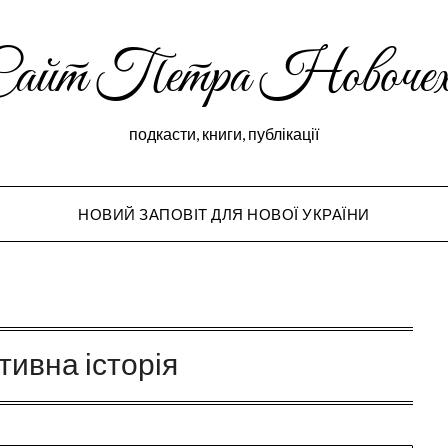
Сайт Петра Новочех
подкасти, книги, публікації
НОВИЙ ЗАПОВІТ ДЛЯ НОВОЇ УКРАЇНИ
Peter Novochekho
тивна історія