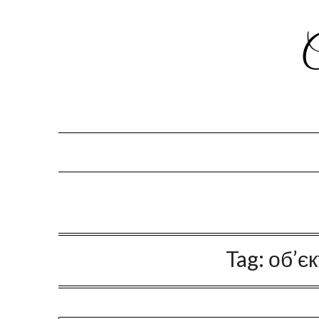
Tag:
об’єк