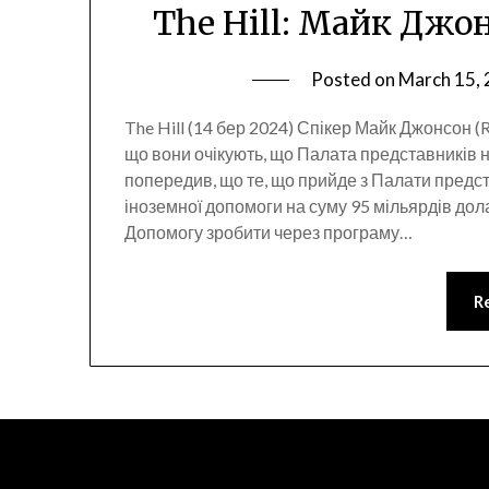
The Hill: Майк Джо
Posted on
March 15,
The Hill (14 бер 2024) Спікер Майк Джонсон (
що вони очікують, що Палата представників н
попередив, що те, що прийде з Палати предст
іноземної допомоги на суму 95 мільярдів дол
Допомогу зробити через програму…
R