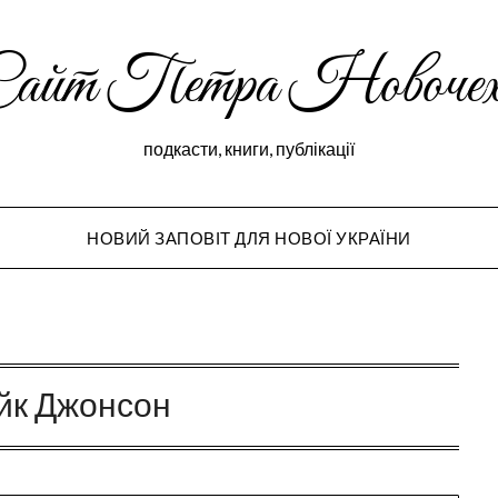
Сайт Петра Новочех
подкасти, книги, публікації
НОВИЙ ЗАПОВІТ ДЛЯ НОВОЇ УКРАЇНИ
Peter Novochekho
йк Джонсон