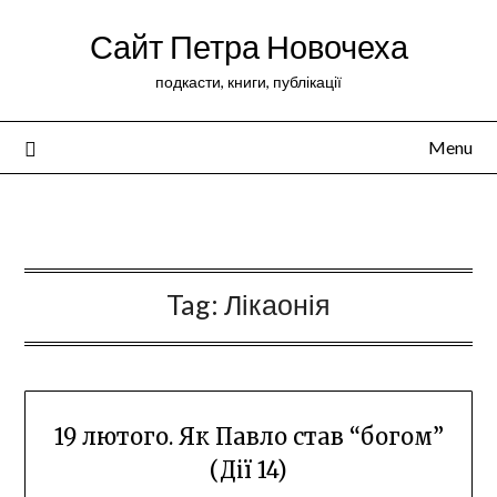
Сайт Петра Новочеха
подкасти, книги, публікації
Menu
Peter Novochekhov
Tag:
Лікаонія
19 лютого. Як Павло став “богом”
(Дії 14)