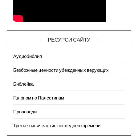
РЕСУРСИ САЙТУ
Аудиобиблия
Безбожные ценности убежденных верующих
Библейка
Галопом по Палестинам
Проповеди
Третье тысячелетие последнего времени