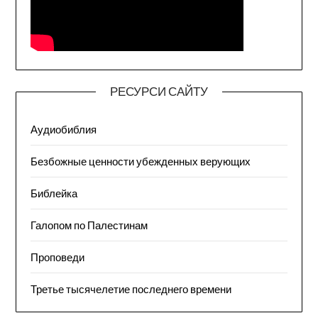
РЕСУРСИ САЙТУ
Аудиобиблия
Безбожные ценности убежденных верующих
Библейка
Галопом по Палестинам
Проповеди
Третье тысячелетие последнего времени