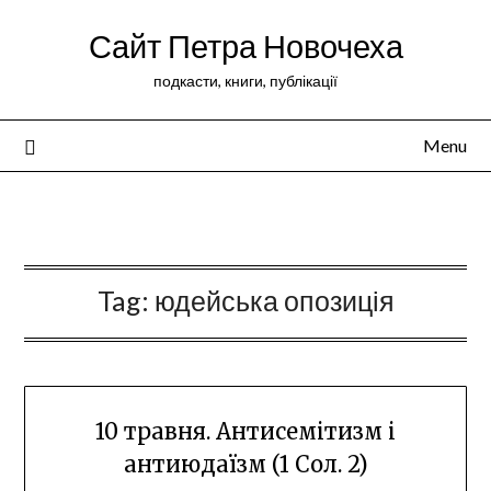
Сайт Петра Новочеха
подкасти, книги, публікації
Menu
Peter Novochekhov
Tag:
юдейська опозиція
10 травня. Антисемітизм і
антиюдаїзм (1 Сол. 2)