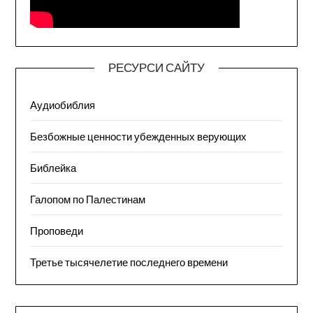
РЕСУРСИ САЙТУ
Аудиобиблия
Безбожные ценности убежденных верующих
Библейка
Галопом по Палестинам
Проповеди
Третье тысячелетие последнего времени