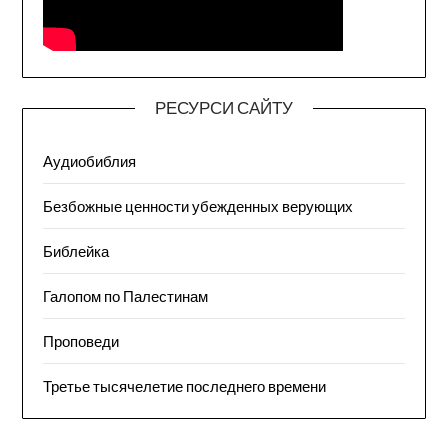
РЕСУРСИ САЙТУ
Аудиобиблия
Безбожные ценности убежденных верующих
Библейка
Галопом по Палестинам
Проповеди
Третье тысячелетие последнего времени