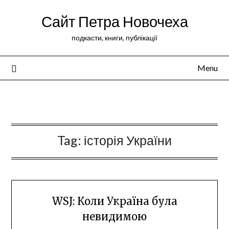
Сайт Петра Новочеха
подкасти, книги, публікації
Menu
Peter Novochekhov
Tag:
історія України
WSJ: Коли Україна була
невидимою