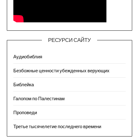
РЕСУРСИ САЙТУ
Аудиобиблия
Безбожные ценности убежденных верующих
Библейка
Галопом по Палестинам
Проповеди
Третье тысячелетие последнего времени