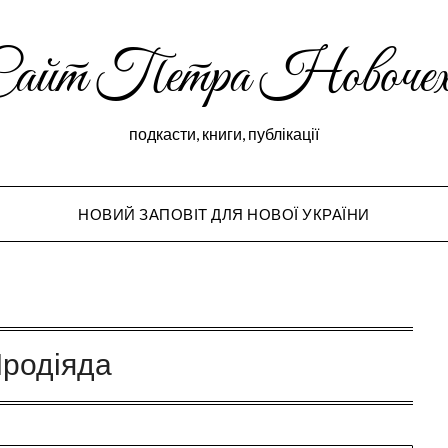
Сайт Петра Новочех
подкасти, книги, публікації
НОВИЙ ЗАПОВІТ ДЛЯ НОВОЇ УКРАЇНИ
Peter Novochekho
Іродіяда