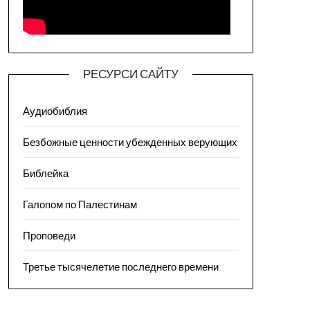
РЕСУРСИ САЙТУ
Аудиобиблия
Безбожные ценности убежденных верующих
Библейка
Галопом по Палестинам
Проповеди
Третье тысячелетие последнего времени