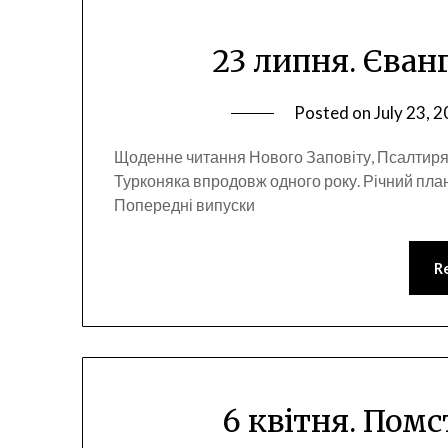
23 липня. Єванг
Posted on
July 23, 
Щоденне читання Нового Заповіту, Псалтиря
Турконяка впродовж одного року. Річний пла
Попередні випуски
R
6 квітня. Помс