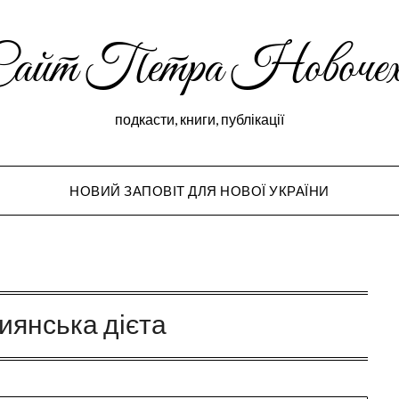
Сайт Петра Новочех
подкасти, книги, публікації
НОВИЙ ЗАПОВІТ ДЛЯ НОВОЇ УКРАЇНИ
Peter Novochekho
иянська дієта