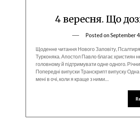
4 вересня. Що доз
Posted on
September 4
Щоденне читання Нового Заповіту, Псалтиря
Турконяка. Апостол Павло благає християн не
головному й підтримувати одне одного. Річн
Попередні випуски Транскрипт випуску Одна 
мені в очі, коли я краще з ними…
R