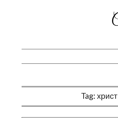
Tag:
христ