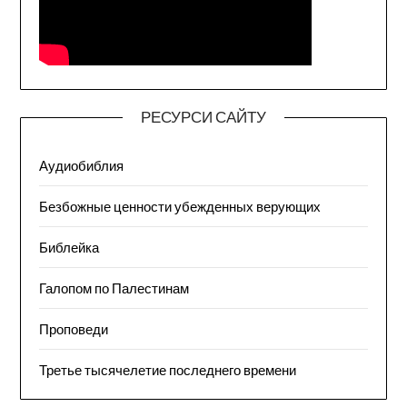
РЕСУРСИ САЙТУ
Аудиобиблия
Безбожные ценности убежденных верующих
Библейка
Галопом по Палестинам
Проповеди
Третье тысячелетие последнего времени