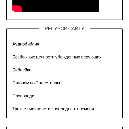
РЕСУРСИ САЙТУ
Аудиобиблия
Безбожные ценности убежденных верующих
Библейка
Галопом по Палестинам
Проповеди
Третье тысячелетие последнего времени