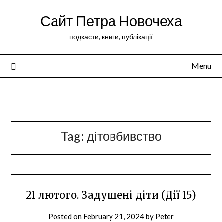
Сайт Петра Новочеха
подкасти, книги, публікації
Menu
Peter Novochekhov
Tag:
дітовбивство
21 лютого. Задушені діти (Дії 15)
Posted on
February 21, 2024
by
Peter