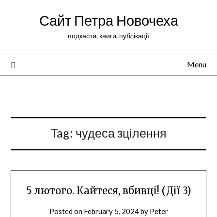
Сайт Петра Новочеха
подкасти, книги, публікації
Menu
Peter Novochekhov
Tag:
чудеса зцілення
5 лютого. Кайтеся, вбивці! (Дії 3)
Posted on
February 5, 2024
by
Peter