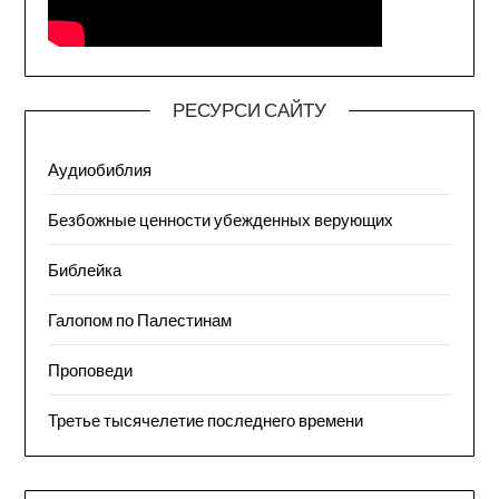
РЕСУРСИ САЙТУ
Аудиобиблия
Безбожные ценности убежденных верующих
Библейка
Галопом по Палестинам
Проповеди
Третье тысячелетие последнего времени