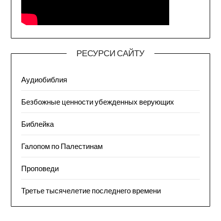
РЕСУРСИ САЙТУ
Аудиобиблия
Безбожные ценности убежденных верующих
Библейка
Галопом по Палестинам
Проповеди
Третье тысячелетие последнего времени