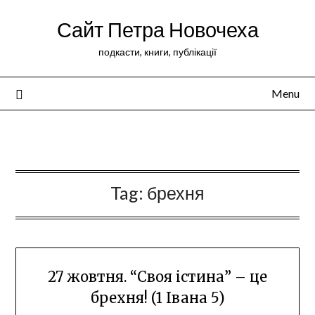
Сайт Петра Новочеха
подкасти, книги, публікації
Menu
Peter Novochekhov
Tag:
брехня
27 жовтня. “Своя істина” – це
брехня! (1 Івана 5)