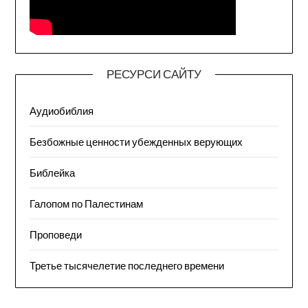
РЕСУРСИ САЙТУ
Аудиобиблия
Безбожные ценности убежденных верующих
Библейка
Галопом по Палестинам
Проповеди
Третье тысячелетие последнего времени