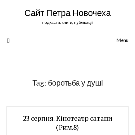
Сайт Петра Новочеха
подкасти, книги, публікації
Menu
Peter Novochekhov
Tag:
боротьба у душі
23 серпня. Кінотеатр сатани
(Рим.8)