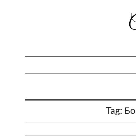
Tag:
Бо