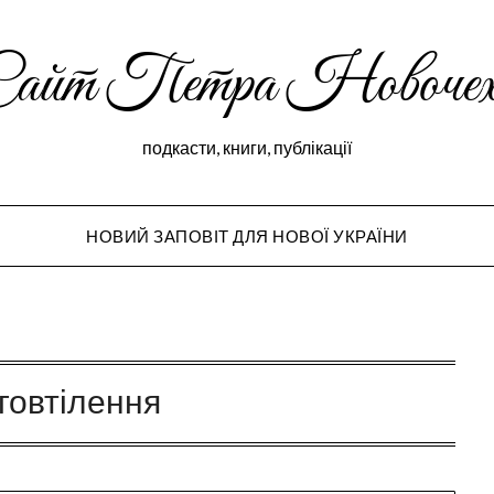
Сайт Петра Новочех
подкасти, книги, публікації
НОВИЙ ЗАПОВІТ ДЛЯ НОВОЇ УКРАЇНИ
Peter Novochekho
говтілення