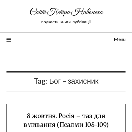
Сайт Петра Новочеха
подкасти, книги, публікації
Menu
Peter Novochekhov
Tag:
Бог – захисник
8 жовтня. Росія – таз для
вмивання (Псалми 108-109)