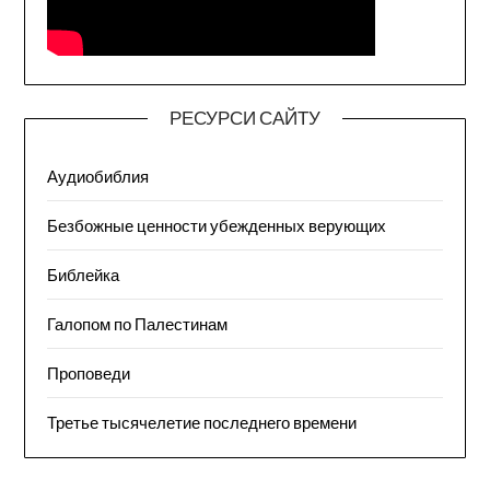
РЕСУРСИ САЙТУ
Аудиобиблия
Безбожные ценности убежденных верующих
Библейка
Галопом по Палестинам
Проповеди
Третье тысячелетие последнего времени