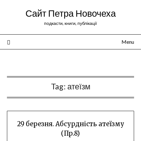
Сайт Петра Новочеха
подкасти, книги, публікації
Menu
Peter Novochekhov
Tag:
атеїзм
29 березня. Абсурдність атеїзму
(Пр.8)