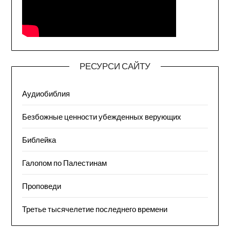
РЕСУРСИ САЙТУ
Аудиобиблия
Безбожные ценности убежденных верующих
Библейка
Галопом по Палестинам
Проповеди
Третье тысячелетие последнего времени