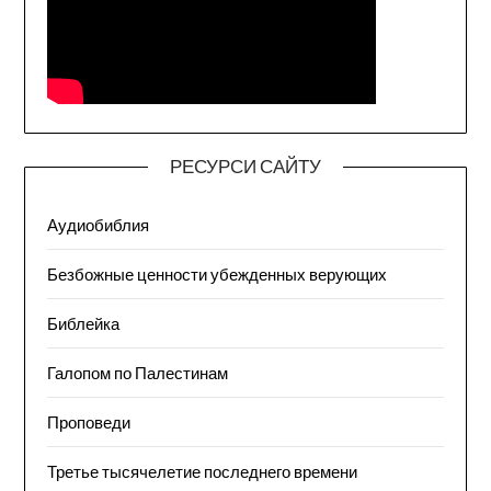
РЕСУРСИ САЙТУ
Аудиобиблия
Безбожные ценности убежденных верующих
Библейка
Галопом по Палестинам
Проповеди
Третье тысячелетие последнего времени