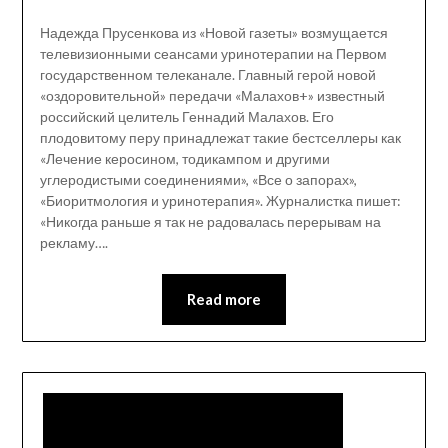
Надежда Прусенкова из «Новой газеты» возмущается
телевизионными сеансами уринотерапии на Первом
государственном телеканале. Главный герой новой
«оздоровительной» передачи «Малахов+» известный
российский целитель Геннадий Малахов. Его
плодовитому перу принадлежат такие бестселлеры как
«Лечение керосином, тодикампом и другими
углеродистыми соединениями», «Все о запорах»,
«Биоритмология и уринотерапия». Журналистка пишет:
«Никогда раньше я так не радовалась перерывам на
рекламу….
Read more