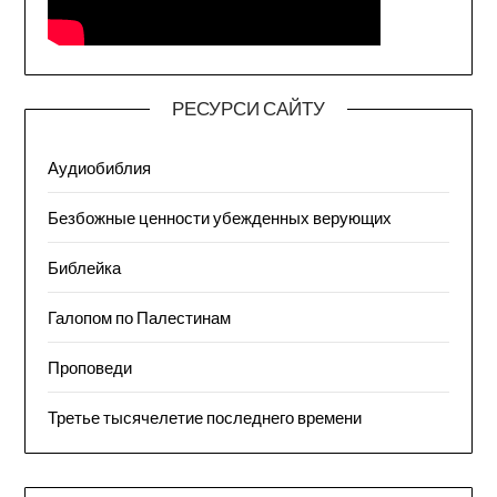
РЕСУРСИ САЙТУ
Аудиобиблия
Безбожные ценности убежденных верующих
Библейка
Галопом по Палестинам
Проповеди
Третье тысячелетие последнего времени