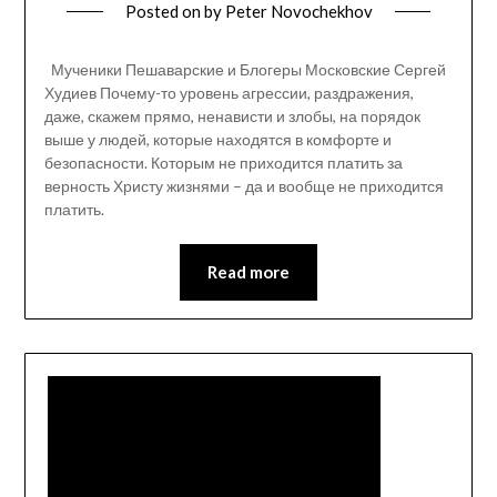
Posted on
by
Peter Novochekhov
Мученики Пешаварские и Блогеры Московские Сергей
Худиев Почему-то уровень агрессии, раздражения,
даже, скажем прямо, ненависти и злобы, на порядок
выше у людей, которые находятся в комфорте и
безопасности. Которым не приходится платить за
верность Христу жизнями – да и вообще не приходится
платить.
Read more