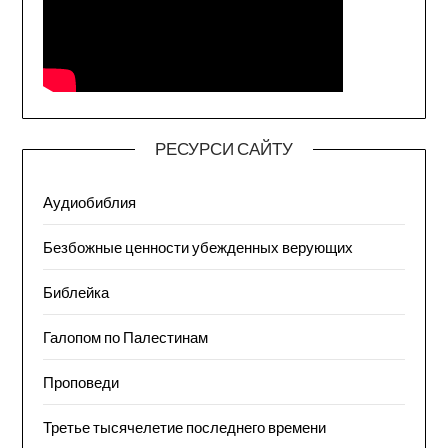
РЕСУРСИ САЙТУ
Аудиобиблия
Безбожные ценности убежденных верующих
Библейка
Галопом по Палестинам
Проповеди
Третье тысячелетие последнего времени