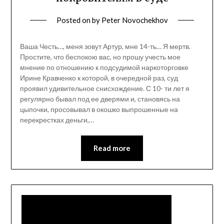
Posted on
by
Peter Novochekhov
Ваша Честь…, меня зовут Артур, мне 14-ть… Я мертв.
Простите, что беспокою вас, но прошу учесть мое
мнение по отношению к подсудимой наркоторговке
Ирине Кравченко к которой, в очередной раз, суд
проявил удивительное снисхождение. С 10- ти лет я
регулярно бывал под ее дверями и, становясь на
цыпочки, просовывал в окошко выпрошенные на
перекрестках деньги,…
Read more