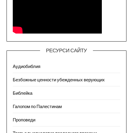
РЕСУРСИ САЙТУ
Аудиобиблия
Безбожные ценности убежденных верующих
Библейка
Галопом по Палестинам
Проповеди