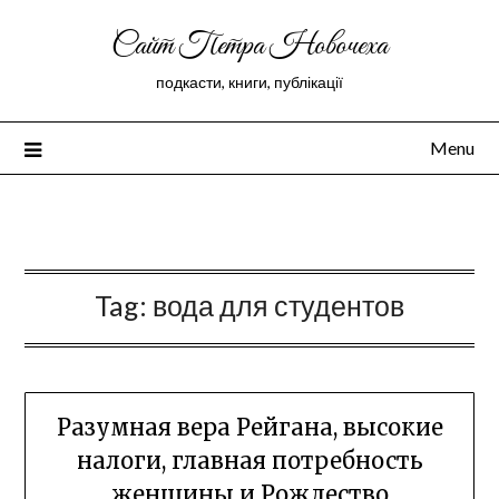
Сайт Петра Новочеха
подкасти, книги, публікації
Menu
Peter Novochekhov
Tag:
вода для студентов
Разумная вера Рейгана, высокие
налоги, главная потребность
женщины и Рождество