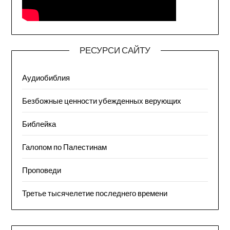
РЕСУРСИ САЙТУ
Аудиобиблия
Безбожные ценности убежденных верующих
Библейка
Галопом по Палестинам
Проповеди
Третье тысячелетие последнего времени