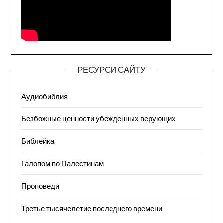
РЕСУРСИ САЙТУ
Аудиобиблия
Безбожные ценности убежденных верующих
Библейка
Галопом по Палестинам
Проповеди
Третье тысячелетие последнего времени