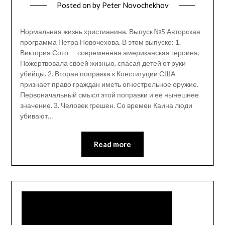
Posted on
by
Peter Novochekhov
Нормальная жизнь христианина. Выпуск №5 Авторская
программа Петра Новочехова. В этом выпуске: 1.
Виктория Сото — современная американская героиня.
Пожертвовала своей жизнью, спасая детей от руки
убийцы. 2. Вторая поправка к Конституции США
признает право граждан иметь огнестрельное оружие.
Первоначальный смысл этой поправки и ее нынешнее
значение. 3. Человек грешен. Со времен Каина люди
убивают…
Read more