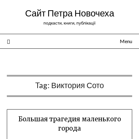
Сайт Петра Новочеха
подкасти, книги, публікації
Menu
Peter Novochekhov
Tag:
Виктория Сото
Большая трагедия маленького
города